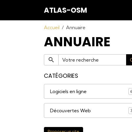
ATLAS-OSM
Accueil
Annuaire
ANNUAIRE
CATÉGORIES
Logiciels en ligne
Découvertes Web
Proposer un site