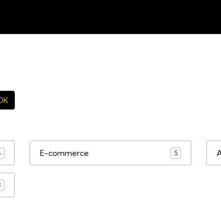
OK
E-commerce
A
6
5
3